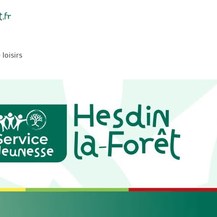
loisirs