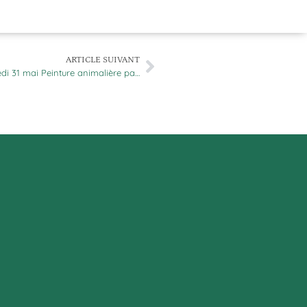
ARTICLE SUIVANT
i 31 mai Peinture animalière pa…