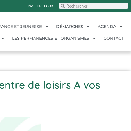
PAGE FACEBOOK
FANCE ET JEUNESSE
DÉMARCHES
AGENDA
LES PERMANENCES ET ORGANISMES
CONTACT
ntre de loisirs A vos