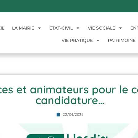
IL
LA MAIRIE
ETAT-CIVIL
VIE SOCIALE
EN
VIE PRATIQUE
PATRIMOINE
s et animateurs pour le ce
candidature…
22/04/2025