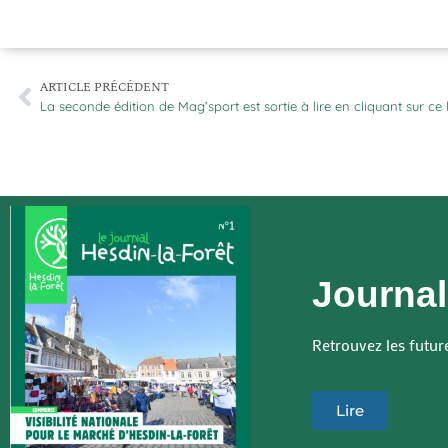
ARTICLE PRÉCÉDENT
La seconde édition de Mag’sport est sortie à lire en cliquant sur ce 
Journal
Retrouvez les futur
Lire