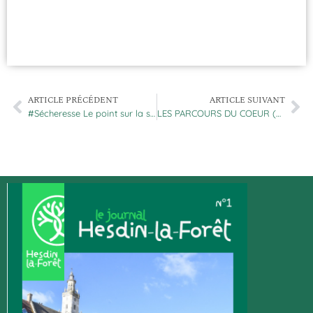
ARTICLE PRÉCÉDENT
ARTICLE SUIVANT
#Sécheresse Le point sur la situation dans le département du #PasDeCalais :
LES PARCOURS DU COEUR (RAPPEL) Le dimanche