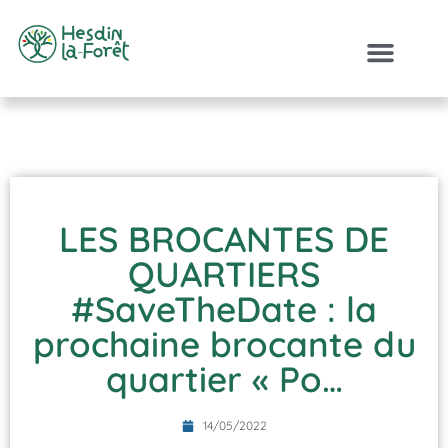
LES BROCANTES DE
QUARTIERS
#SaveTheDate : la
prochaine brocante du
quartier « Po…
14/05/2022