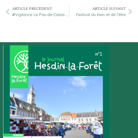
ARTICLE PRÉCÉDENT
ARTICLE SUIVANT
#Vigilance Le Pas-de-Calais en vigilance jaune
Festival du bien et de l’être