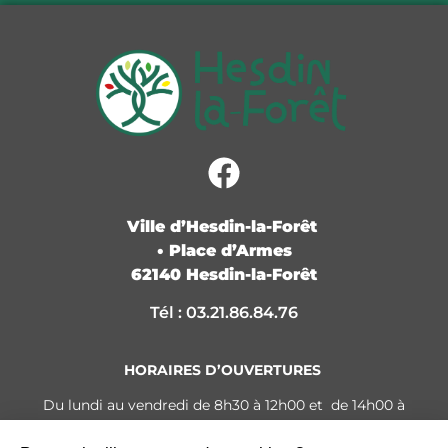
Ville d’Hesdin-la-Forêt
• Place d’Armes
62140 Hesdin-la-Forêt
Tél : 03.21.86.84.76
HORAIRES D’OUVERTURES
Du lundi au vendredi de 8h30 à 12h00 et de 14h00 à
17h30
Le samedi de 9h00 à 12h00 (Permanence Carte