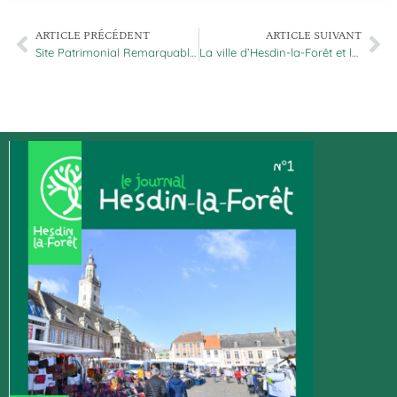
ARTICLE PRÉCÉDENT
ARTICLE SUIVANT
Site Patrimonial Remarquable : mieux valoriser le patrimoine d’Hesdin-la-Forêt
La ville d’Hesdin-la-Forêt et la Communauté de communes s’engagent dans la rédac…