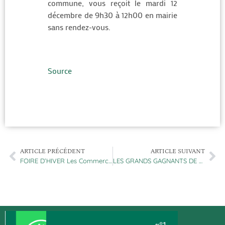
commune, vous reçoit le mardi 12
décembre de 9h30 à 12h00 en mairie
sans rendez-vous.
Source
ARTICLE PRÉCÉDENT
ARTICLE SUIVANT
FOIRE D’HIVER Les Commerces Hesdinois sont accessibles durant la période de foi…
LES GRANDS GAGNANTS DE LA FOIRE Toutes les personnes entourées sur les photogr…